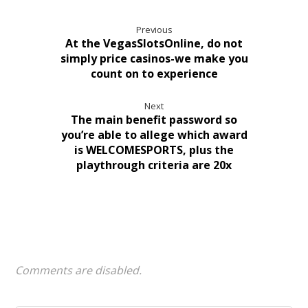
Previous
At the VegasSlotsOnline, do not
simply price casinos-we make you
count on to experience
Next
The main benefit password so
you’re able to allege which award
is WELCOMESPORTS, plus the
playthrough criteria are 20x
Comments are disabled.