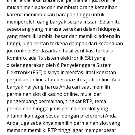
mudah menjebak dan membuat orang ketagihan
karena menimbulkan harapan tinggi untuk
memperoleh uang banyak secara instan. Selain itu,
seseorang yang merasa tertekan dalam hidupnya,
yang memiliki ambisi besar dan memiliki adrenalin
tinggi, juga rentan terkena dampak dari kecanduan
judi online. Berdasarkan hasil verifikasi terbaru
Kominfo, ada 15 sistem elektronik (SE) yang
diselenggarakan oleh 6 Penyelenggara Sistem
Elektronik (PSE) disinyalir memfasilitasi kegiatan
perjudian online atau berupa situs judi online. Ada
banyak hal yang harus Anda cari saat memilih
permainan slot di kasino online, mulai dari
pengembang permainan, tingkat RTP, tema
permainan hingga jenis permainan slot yang
ditampilkan agar sesuai dengan preferensi Anda.
Anda juga sebaiknya memilih permainan slot yang
memang memiliki RTP tinggi agar memperbesar