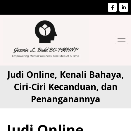
Judi Online, Kenali Bahaya,
Ciri-Ciri Kecanduan, dan
Penanganannya
Judi Online,