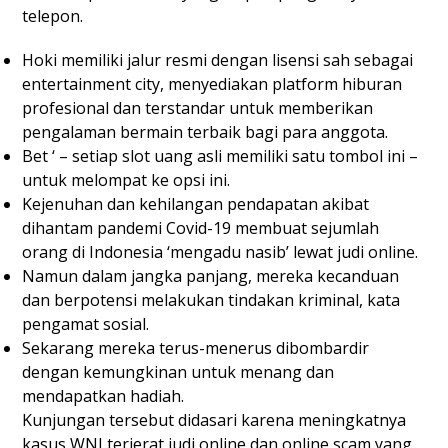
telepon.
Hoki memiliki jalur resmi dengan lisensi sah sebagai
entertainment city, menyediakan platform hiburan
profesional dan terstandar untuk memberikan
pengalaman bermain terbaik bagi para anggota.
Bet ‘ – setiap slot uang asli memiliki satu tombol ini –
untuk melompat ke opsi ini.
Kejenuhan dan kehilangan pendapatan akibat
dihantam pandemi Covid-19 membuat sejumlah
orang di Indonesia ‘mengadu nasib’ lewat judi online.
Namun dalam jangka panjang, mereka kecanduan
dan berpotensi melakukan tindakan kriminal, kata
pengamat sosial.
Sekarang mereka terus-menerus dibombardir
dengan kemungkinan untuk menang dan
mendapatkan hadiah.
Kunjungan tersebut didasari karena meningkatnya
kasus WNI terjerat judi online dan online scam yang