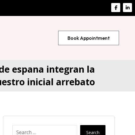
Book Appointment
 de espana integran la
estro inicial arrebato
Search