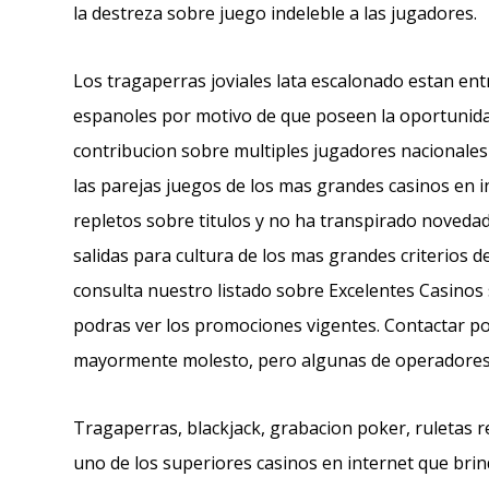
la destreza sobre juego indeleble a las jugadores.
Los tragaperras joviales lata escalonado estan en
espanoles por motivo de que poseen la oportunid
contribucion sobre multiples jugadores nacionales
las parejas juegos de los mas grandes casinos en 
repletos sobre titulos y no ha transpirado novedade
salidas para cultura de los mas grandes criterios d
consulta nuestro listado sobre Excelentes Casinos 
podras ver los promociones vigentes. Contactar po
mayormente molesto, pero algunas de operadores 
Tragaperras, blackjack, grabacion poker, ruletas 
uno de los superiores casinos en internet que bri