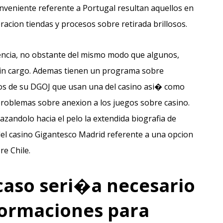
onveniente referente a Portugal resultan aquellos en
cion tiendas y procesos sobre retirada brillosos.
encia, no obstante del mismo modo que algunos,
r sin cargo. Ademas tienen un programa sobre
xtos de su DGOJ que usan una del casino asi� como
 problemas sobre anexion a los juegos sobre casino.
lazandolo hacia el pelo la extendida biografia de
e del casino Gigantesco Madrid referente a una opcion
e Chile.
caso seri�a necesario
formaciones para