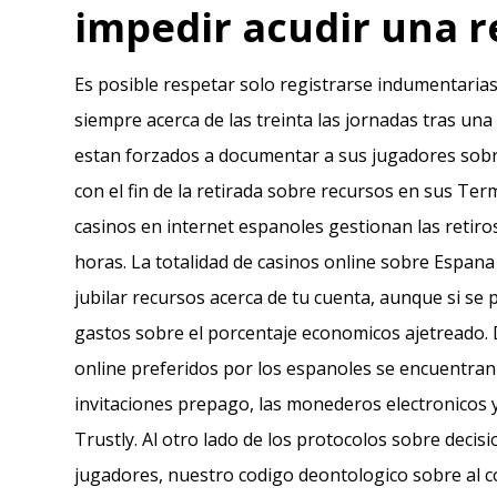
impedir acudir una r
Es posible respetar solo registrarse indumentaria
siempre acerca de las treinta las jornadas tras una
estan forzados a documentar a sus jugadores sobre
con el fin de la retirada sobre recursos en sus Te
casinos en internet espanoles gestionan las retir
horas. La totalidad de casinos online sobre Espan
jubilar recursos acerca de tu cuenta, aunque si se 
gastos sobre el porcentaje economicos ajetreado.
online preferidos por los espanoles se encuentran l
invitaciones prepago, las monederos electronicos
Trustly. Al otro lado de los protocolos sobre decisi
jugadores, nuestro codigo deontologico sobre al 