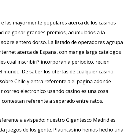
tre las mayormente populares acerca de los casinos
ad de ganar grandes premios, acumulados a la
 sobre entero dorso. La listado de operadores agrupa
internet acerca de Espana, con manga larga catalogos
s cual inscribiri? incorporan a periodico, recien
el mundo. De saber los ofertas de cualquier casino
sobre Chile y entra referente a el pagina adonde
r correo electronico usando casino es una cosa
contestan referente a separado entre ratos.
referente a avispado; nuestro Gigantesco Madrid es
nda juegos de los gente. Platincasino hemos hecho una