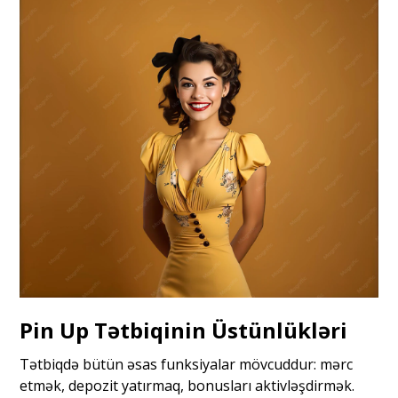
Pin Up Tətbiqinin Üstünlükləri
Tətbiqdə bütün əsas funksiyalar mövcuddur: mərc
etmək, depozit yatırmaq, bonusları aktivləşdirmək.