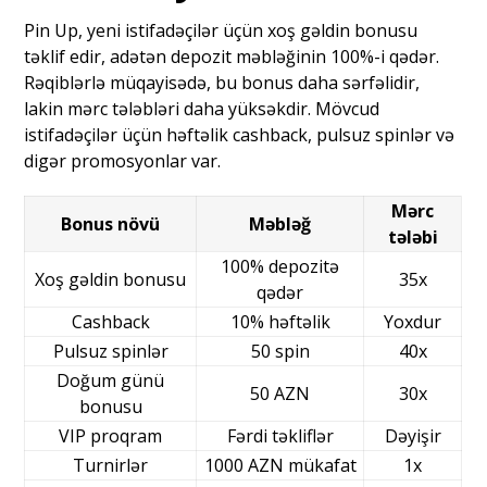
Pin Up, yeni istifadəçilər üçün xoş gəldin bonusu
təklif edir, adətən depozit məbləğinin 100%-i qədər.
Rəqiblərlə müqayisədə, bu bonus daha sərfəlidir,
lakin mərc tələbləri daha yüksəkdir. Mövcud
istifadəçilər üçün həftəlik cashback, pulsuz spinlər və
digər promosyonlar var.
Mərc
Bonus növü
Məbləğ
tələbi
100% depozitə
Xoş gəldin bonusu
35x
qədər
Cashback
10% həftəlik
Yoxdur
Pulsuz spinlər
50 spin
40x
Doğum günü
50 AZN
30x
bonusu
VIP proqram
Fərdi təkliflər
Dəyişir
Turnirlər
1000 AZN mükafat
1x