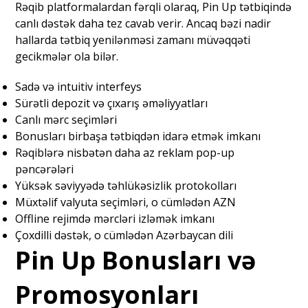
Rəqib platformalardan fərqli olaraq, Pin Up tətbiqində
canlı dəstək daha tez cavab verir. Ancaq bəzi nadir
hallarda tətbiq yenilənməsi zamanı müvəqqəti
gecikmələr ola bilər.
Sadə və intuitiv interfeys
Sürətli depozit və çıxarış əməliyyatları
Canlı mərc seçimləri
Bonusları birbaşa tətbiqdən idarə etmək imkanı
Rəqiblərə nisbətən daha az reklam pop-up
pəncərələri
Yüksək səviyyədə təhlükəsizlik protokolları
Müxtəlif valyuta seçimləri, o cümlədən AZN
Offline rejimdə mərcləri izləmək imkanı
Çoxdilli dəstək, o cümlədən Azərbaycan dili
Pin Up Bonusları və
Promosyonları