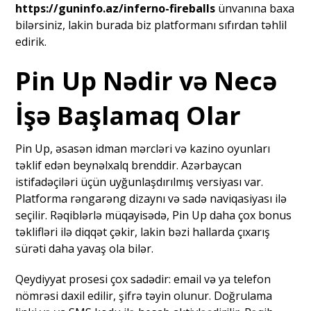
https://guninfo.az/inferno-fireballs
ünvanına baxa
bilərsiniz, lakin burada biz platformanı sıfırdan təhlil
edirik.
Pin Up Nədir və Necə
İşə Başlamaq Olar
Pin Up, əsasən idman mərcləri və kazino oyunları
təklif edən beynəlxalq brenddir. Azərbaycan
istifadəçiləri üçün uyğunlaşdırılmış versiyası var.
Platforma rəngarəng dizaynı və sadə naviqasiyası ilə
seçilir. Rəqiblərlə müqayisədə, Pin Up daha çox bonus
təklifləri ilə diqqət çəkir, lakin bəzi hallarda çıxarış
sürəti daha yavaş ola bilər.
Qeydiyyat prosesi çox sadədir: email və ya telefon
nömrəsi daxil edilir, şifrə təyin olunur. Doğrulama