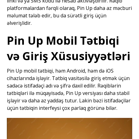
linki və ya SMS kodu ilə hesab aktivləşdirilir. Rəqib
platformalardan fərqli olaraq, Pin Up daha az məcburi
məlumat tələb edir, bu da sürətli giriş üçün
əlverişlidir.
Pin Up Mobil Tətbiqi
və Giriş Xüsusiyyətləri
Pin Up mobil tətbiqi, həm Android, həm də iOS
cihazlarında işləyir. Tətbiq vasitəsilə giriş etmək üçün
sadəcə istifadəçi adı və şifrə daxil edilir. Rəqiblərin
tətbiqləri ilə müqayisədə, Pin Up versiyası daha stabil
işləyir və daha az yaddaş tutur. Lakin bəzi istifadəçilər
üçün tətbiqin interfeysi çox parlaq görünə bilər.