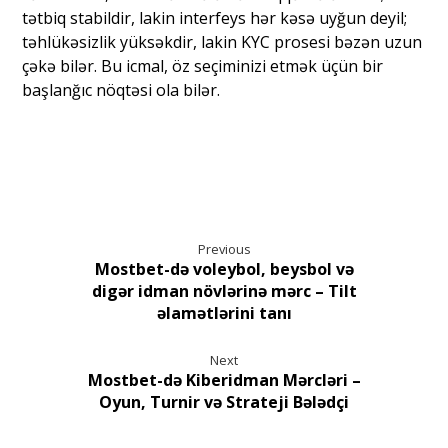
tətbiq stabildir, lakin interfeys hər kəsə uyğun deyil;
təhlükəsizlik yüksəkdir, lakin KYC prosesi bəzən uzun
çəkə bilər. Bu icmal, öz seçiminizi etmək üçün bir
başlanğıc nöqtəsi ola bilər.
Previous
Mostbet-də voleybol, beysbol və
digər idman növlərinə mərc – Tilt
əlamətlərini tanı
Next
Mostbet-də Kiberidman Mərcləri –
Oyun, Turnir və Strateji Bələdçi