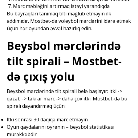
Mərc məbləğini artırmaq istəyi yarandıqda
Bu bayraqları tanımaq tilti məğlub etməyin ilk
addımıdır. Mostbet-də voleybol mərclərini idarə etmək
üçün hər oyundan əvvəl hazırlıq edin.
Beysbol mərclərində
tilt spirali – Mostbet-
də çıxış yolu
Beysbol mərclərində tilt spirali belə başlayır: itki ->
qəzəb -> təkrar mərc -> daha çox itki. Mostbet-də bu
spiralı dayandırmaq üçün:
İtki sonrası 30 dəqiqə mərc etməyin
Oyun qaydalarını öyrənin – beysbol statistikası
mürəkkəbdir