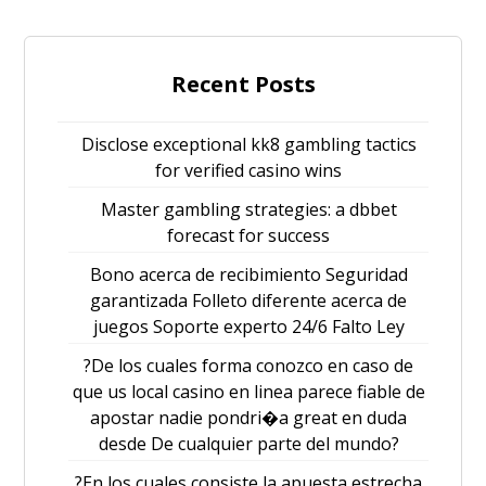
Recent Posts
Disclose exceptional kk8 gambling tactics
for verified casino wins
Master gambling strategies: a dbbet
forecast for success
Bono acerca de recibimiento Seguridad
garantizada Folleto diferente acerca de
juegos Soporte experto 24/6 Falto Ley
?De los cuales forma conozco en caso de
que us local casino en linea parece fiable de
apostar nadie pondri�a great en duda
desde De cualquier parte del mundo?
?En los cuales consiste la apuesta estrecha