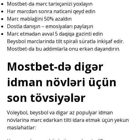
Mostbet-də mərc tarixçənizi yoxlayın
Hər mərcdən sonra nəticəni qeyd edin
Mərc məbləğini 50% azaldın
Dostla danışın – emosiyaları paylaşın
Mərc etmədən əvvəl 5 dəqiqə gəzinti edin
Beysbol mərclərində tilt spirali sürətlə inkişaf edir.
Mostbet-də bu addımlarla onu erkən dayandırın.
Mostbet-də digər
idman növləri üçün
son tövsiyələr
Voleybol, beysbol və digər az populyar idman
növlərinə mərc edərkən tilti idarə etmək üçün yekun
məsləhətlər: