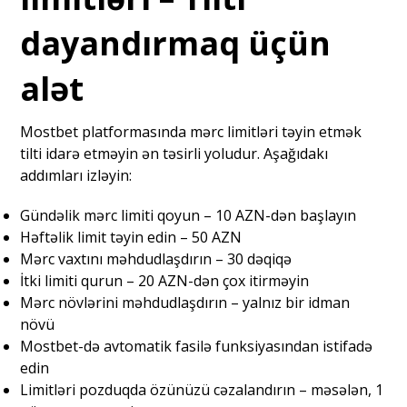
dayandırmaq üçün
alət
Mostbet platformasında mərc limitləri təyin etmək
tilti idarə etməyin ən təsirli yoludur. Aşağıdakı
addımları izləyin:
Gündəlik mərc limiti qoyun – 10 AZN-dən başlayın
Həftəlik limit təyin edin – 50 AZN
Mərc vaxtını məhdudlaşdırın – 30 dəqiqə
İtki limiti qurun – 20 AZN-dən çox itirməyin
Mərc növlərini məhdudlaşdırın – yalnız bir idman
növü
Mostbet-də avtomatik fasilə funksiyasından istifadə
edin
Limitləri pozduqda özünüzü cəzalandırın – məsələn, 1