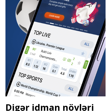
Digər idman növləri