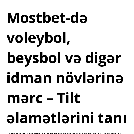
Mostbet-də
voleybol,
beysbol və digər
idman növlərinə
mərc – Tilt
əlamətlərini tanı