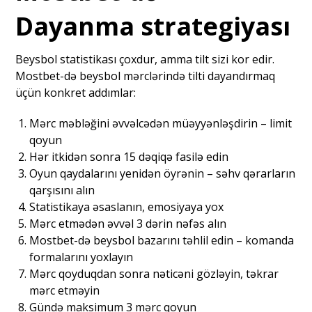
Dayanma strategiyası
Beysbol statistikası çoxdur, amma tilt sizi kor edir.
Mostbet-də beysbol mərclərində tilti dayandırmaq
üçün konkret addımlar:
Mərc məbləğini əvvəlcədən müəyyənləşdirin – limit
qoyun
Hər itkidən sonra 15 dəqiqə fasilə edin
Oyun qaydalarını yenidən öyrənin – səhv qərarların
qarşısını alın
Statistikaya əsaslanın, emosiyaya yox
Mərc etmədən əvvəl 3 dərin nəfəs alın
Mostbet-də beysbol bazarını təhlil edin – komanda
formalarını yoxlayın
Mərc qoyduqdan sonra nəticəni gözləyin, təkrar
mərc etməyin
Gündə maksimum 3 mərc qoyun