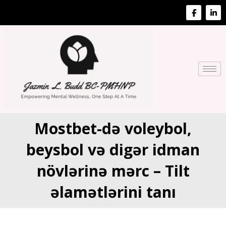
Mostbet-də voleybol,
beysbol və digər idman
növlərinə mərc – Tilt
əlamətlərini tanı