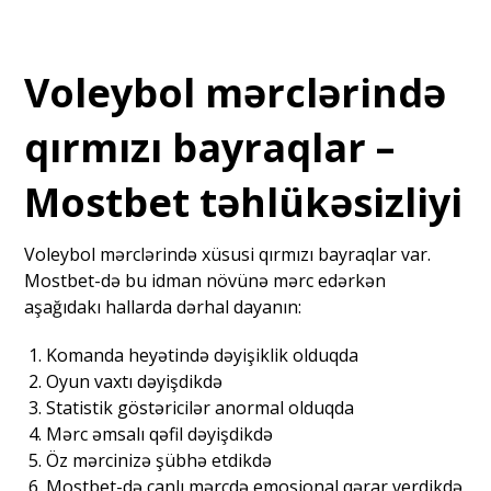
Voleybol mərclərində
qırmızı bayraqlar –
Mostbet təhlükəsizliyi
Voleybol mərclərində xüsusi qırmızı bayraqlar var.
Mostbet-də bu idman növünə mərc edərkən
aşağıdakı hallarda dərhal dayanın:
Komanda heyətində dəyişiklik olduqda
Oyun vaxtı dəyişdikdə
Statistik göstəricilər anormal olduqda
Mərc əmsalı qəfil dəyişdikdə
Öz mərcinizə şübhə etdikdə
Mostbet-də canlı mərcdə emosional qərar verdikdə