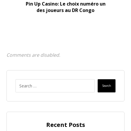
Pin Up Casino: Le choix numéro un
des joueurs au DR Congo
Comments are disabled.
Search
Recent Posts