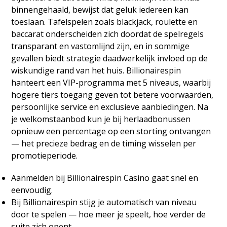
binnengehaald, bewijst dat geluk iedereen kan
toeslaan. Tafelspelen zoals blackjack, roulette en
baccarat onderscheiden zich doordat de spelregels
transparant en vastomlijnd zijn, en in sommige
gevallen biedt strategie daadwerkelijk invloed op de
wiskundige rand van het huis. Billionairespin
hanteert een VIP-programma met 5 niveaus, waarbij
hogere tiers toegang geven tot betere voorwaarden,
persoonlijke service en exclusieve aanbiedingen. Na
je welkomstaanbod kun je bij herlaadbonussen
opnieuw een percentage op een storting ontvangen
— het precieze bedrag en de timing wisselen per
promotieperiode.
Aanmelden bij Billionairespin Casino gaat snel en
eenvoudig.
Bij Billionairespin stijg je automatisch van niveau
door te spelen — hoe meer je speelt, hoe verder de
suite zich opent.