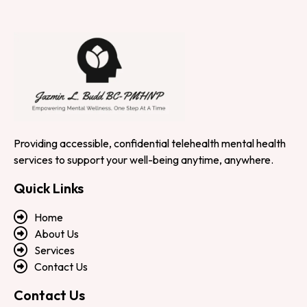
Providing accessible, confidential telehealth mental health
services to support your well-being anytime, anywhere.
Quick Links
Home
About Us
Services
Contact Us
Contact Us