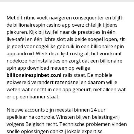
Met dit ritme voelt navigeren consequenter en blijft
de billionairespin casino app overzichtelijk tijdens
piekuren. Kijk bij twijfel naar de prestaties in één
live‑tafel en één lichte slot; als beide soepel lopen, zit
je goed voor dagelijks gebruik in een billionaire spin
app android. Werk deze lijst rustig af; het voorkomt
nodeloze herinstallaties en zorgt dat een billionaire
spin app download meteen op veilige
billionairespinbet.co.nl
rails staat. De mobiele
gokwereld verandert razendsnel en daarom wil je
weten wat er echt in een app gebeurt, niet alleen wat
er op een banner staat.
Nieuwe accounts zijn meestal binnen 24 uur
spelklaar na controle. Winsten blijven belastingvrij
volgens Belgisch recht. Technische problemen vinden
snelle oplossingen dankzij lokale expertise.