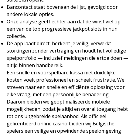
Bancontact staat bovenaan de lijst, gevolgd door
andere lokale opties.
Onze analyse geeft echter aan dat de winst viel op
een van de top progressieve jackpot slots in hun
collectie.
De app laadt direct, herkent je veilig, verwerkt
stortingen zonder vertraging en houdt het volledige
spelportfolio — inclusief meldingen die ertoe doen —
altijd binnen handbereik.
Een snelle en voorspelbare kassa met duidelijke
kosten voelt professioneel en scheelt frustratie. We
streven naar een snelle en efficiënte oplossing voor
elke vraag, met een persoonlijke benadering.
Daarom bieden we geoptimaliseerde mobiele
mogelijkheden, zodat je altijd en overal toegang hebt
tot ons uitgebreide spelaanbod. Als officieel
gelicentieerd online casino bieden wij Belgische
spelers een veilige en opwindende speelomgeving